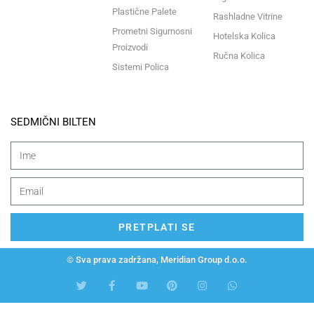
Plastične Palete
Rashladne Vitrine
Prometni Sigurnosni
Hotelska Kolica
Proizvodi
Ručna Kolica
Sistemi Polica
SEDMIČNI BILTEN
PRETPLATI SE
© Sva prava zadržana, Meridian Group d.o.o.