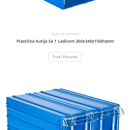
Gajbe sa ladicama
Plastična Kutija Sa 1 Ladicom 260x340x150(h)mm
Traži Ponudu