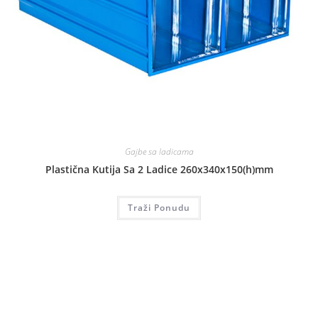
Gajbe sa ladicama
Plastična Kutija Sa 2 Ladice 260x340x150(h)mm
Traži Ponudu