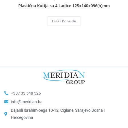
Plastična Kutija sa 4 Ladice 125x140x096(h)mm
Traži Ponudu
+387 33 548 526
info@meridian.ba
Dajanli Ibrahim-bega 10-12, Ciglane, Sarajevo Bosna i
Hercegovina​