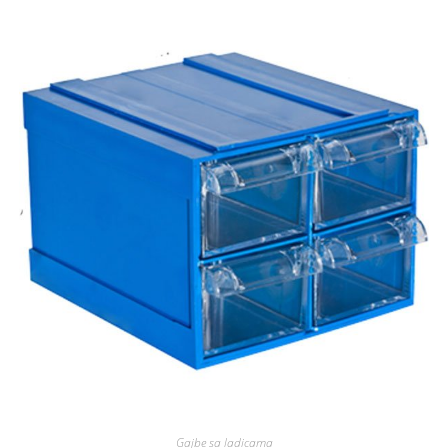
Gajbe sa ladicama