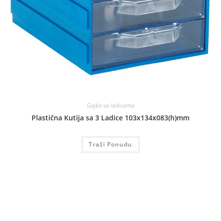
Gajbe sa ladicama
Plastična Kutija sa 3 Ladice 103x134x083(h)mm
Traži Ponudu