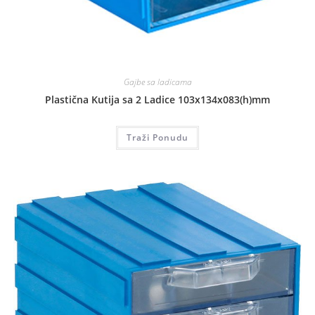
Gajbe sa ladicama
Plastična Kutija sa 2 Ladice 103x134x083(h)mm
Traži Ponudu