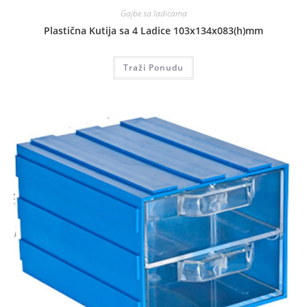
Gajbe sa ladicama
Plastična Kutija sa 4 Ladice 103x134x083(h)mm
Traži Ponudu