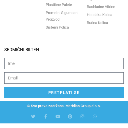
Plastične Palete
Rashladne Vitrine
Prometni Sigurnosni
Hotelska Kolica
Proizvodi
Ručna Kolica
Sistemi Polica
SEDMIČNI BILTEN
PRETPLATI SE
© Sva prava zadržana, Meridian Group d.o.o.