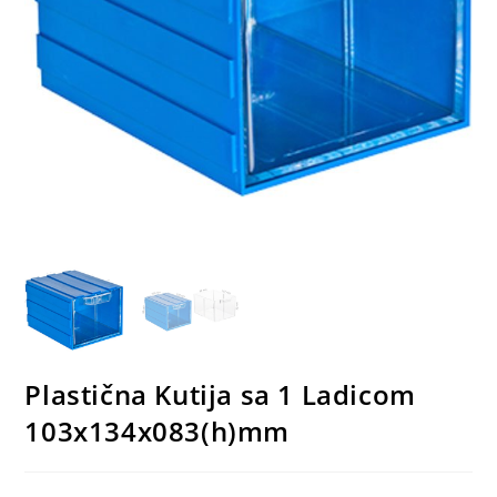
Plastična Kutija sa 1 Ladicom
103x134x083(h)mm