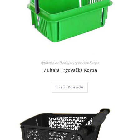
Rješenja za Radnje
,
Trgovačke Korpe
7 Litara Trgovačka Korpa
Traži Ponudu