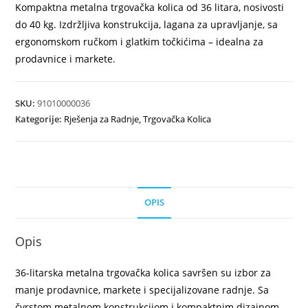
Kompaktna metalna trgovačka kolica od 36 litara, nosivosti
do 40 kg. Izdržljiva konstrukcija, lagana za upravljanje, sa
ergonomskom ručkom i glatkim točkićima – idealna za
prodavnice i markete.
SKU:
91010000036
Kategorije:
Rješenja za Radnje
,
Trgovačka Kolica
OPIS
Opis
36-litarska metalna trgovačka kolica savršen su izbor za
manje prodavnice, markete i specijalizovane radnje. Sa
čvrstom metalnom konstrukcijom i kompaktnim dizajnom,