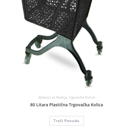
Rješenja za Radnje
,
Trgovačka Kolica
80 Litara Plastična Trgovačka Kolica
Traži Ponudu