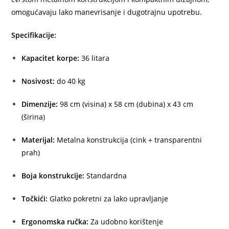
omogućavaju lako manevrisanje i dugotrajnu upotrebu.
Specifikacije:
Kapacitet korpe:
36 litara
Nosivost:
do 40 kg
Dimenzije:
98 cm (visina) x 58 cm (dubina) x 43 cm
(širina)
Materijal:
Metalna konstrukcija (cink + transparentni
prah)
Boja konstrukcije:
Standardna
Točkići:
Glatko pokretni za lako upravljanje
Ergonomska ručka:
Za udobno korištenje