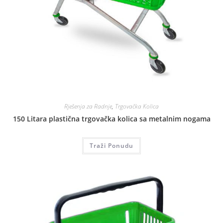
Rješenja za Radnje
,
Trgovačka Kolica
150 Litara plastična trgovačka kolica sa metalnim nogama
Traži Ponudu