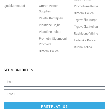
Ljudski Resursi
Omron Power
Promotivne Korpe
Supplies
Sistemi Polica
Paletni Kontejneri
Trgovačke Korpe
Plastične Gajbe
Trgovačka Kolica
Plastične Palete
Rashladne Vitrine
Prometni Sigurnosni
Hotelska Kolica
Proizvodi
Ručna Kolica
Sistemi Polica
SEDMIČNI BILTEN
PRETPLATI SE