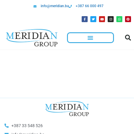
info@meridian.ba
+387 66 000 497
+387 33 548 526