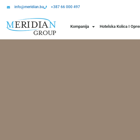
info@meridian.ba
+387 66 000 497
Kompanija
Hotelska Kolica I Opr