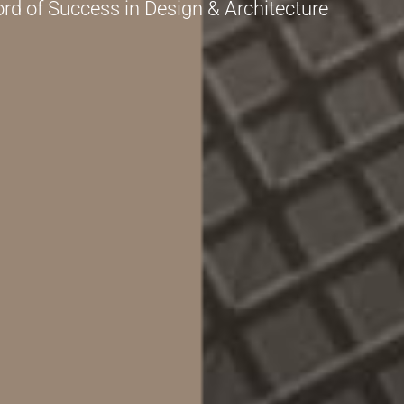
rd of Success in Design & Architecture