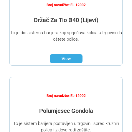
Broj narudžbe: EL-12002
Držač Za Tlo Ø40 (Lijevi)
To je dio sistema barijera koji sprječava kolica u trgovini da
oštete police.
View
Broj narudžbe: EL-12002
Polumjesec Gondola
To je sistem barijera postavljen u trgovini ispred kružnih
polica i zidova radi zaštite.