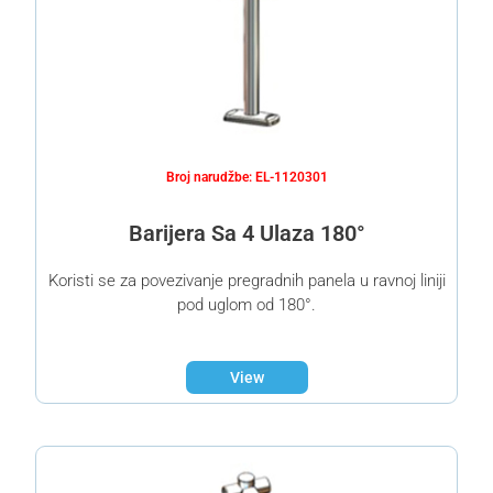
Broj narudžbe: EL-1120301
Barijera Sa 4 Ulaza 180°
Koristi se za povezivanje pregradnih panela u ravnoj liniji
pod uglom od 180°.
View