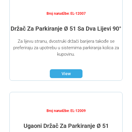
Broj narudžbe: EL-12007
Držač Za Parkiranje Ø 51 Sa Dva Lijevi 90°
Za lijevu stranu, dvostruki držači barijera takođe se
preferiraju za upotrebu u sistemima parkiranja kolica za
kupovinu.
View
Broj narudžbe: EL-12009
Ugaoni Držač Za Parkiranje Ø 51