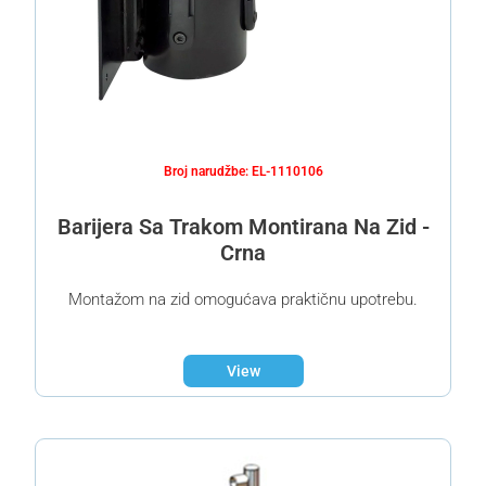
Broj narudžbe: EL-1110106
Barijera Sa Trakom Montirana Na Zid -
Crna
Montažom na zid omogućava praktičnu upotrebu.
View