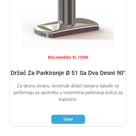
Broj narudžbe: EL-12006
Držač Za Parkiranje Ø 51 Sa Dva Desni 90°
Za desnu stranu, dvostruki držači barijera takođe se
preferiraju za upotrebu u sistemima parkiranja kolica za
kupovinu.
View