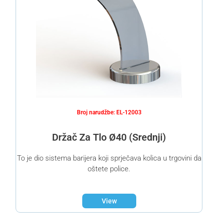
Broj narudžbe: EL-12003
Držač Za Tlo Ø40 (Srednji)
To je dio sistema barijera koji sprječava kolica u trgovini da
oštete police.
View