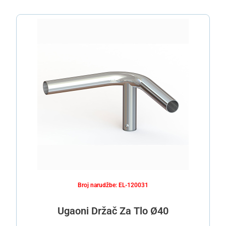
Broj narudžbe: EL-120031
Ugaoni Držač Za Tlo Ø40