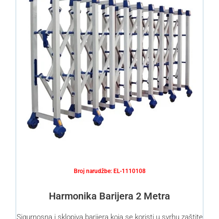
Broj narudžbe: EL-1110108
Harmonika Barijera 2 Metra
Sigurnosna i sklopiva barijera koja se koristi u svrhu zaštite