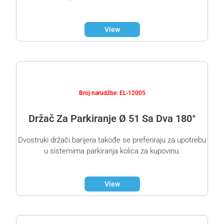
View
Broj narudžbe: EL-12005
Držač Za Parkiranje Ø 51 Sa Dva 180°
Dvostruki držači barijera takođe se preferiraju za upotrebu
u sistemima parkiranja kolica za kupovinu.
View