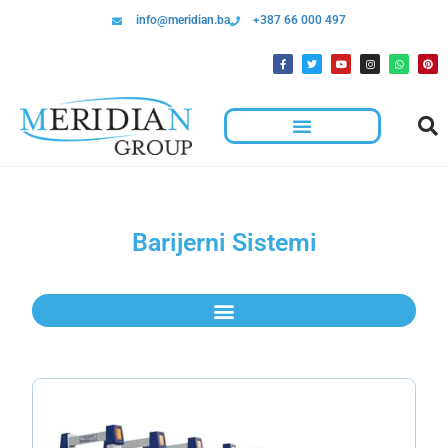
info@meridian.ba
+387 66 000 497
Barijerni Sistemi