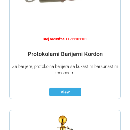
Broj narudžbe: EL-11101105
Protokolarni Barijerni Kordon
Za barijere, protokolna barijera sa kukastim baršunastim
konopcem.
View