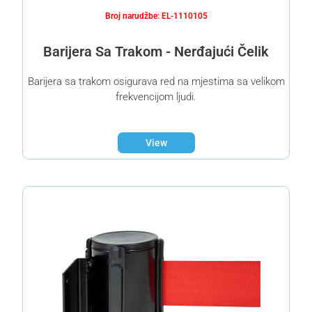
Broj narudžbe: EL-1110105
Barijera Sa Trakom - Nerđajući Čelik
Barijera sa trakom osigurava red na mjestima sa velikom
frekvencijom ljudi.
View