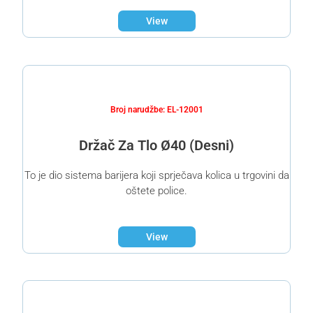
View
Broj narudžbe: EL-12001
Držač Za Tlo Ø40 (Desni)
To je dio sistema barijera koji sprječava kolica u trgovini da
oštete police.
View