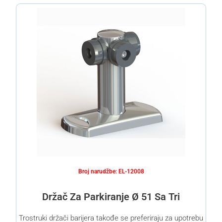
Broj narudžbe: EL-12008
Držač Za Parkiranje Ø 51 Sa Tri
Trostruki držači barijera takođe se preferiraju za upotrebu