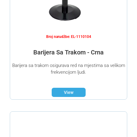
Broj narudžbe: EL-1110104
Barijera Sa Trakom - Crna
Barijera sa trakom osigurava red na mjestima sa velikom
frekvencijom ljudi.
View