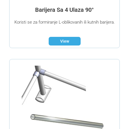
Barijera Sa 4 Ulaza 90°
Koristi se za formiranje L-oblikovanih ili kutnih barijera.
View