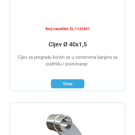
Broj narudžbe: EL-1120401
Cijev Ø 40x1,5
Cijev za pregradu koristi se u sistemima barijera za
podršku i povezivanje.
View