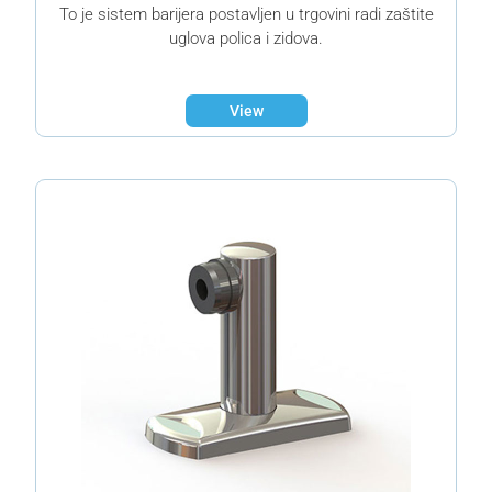
To je sistem barijera postavljen u trgovini radi zaštite
uglova polica i zidova.
View