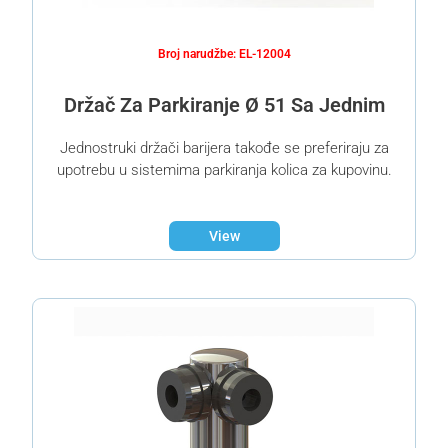
Broj narudžbe: EL-12004
Držač Za Parkiranje Ø 51 Sa Jednim
Jednostruki držači barijera takođe se preferiraju za
upotrebu u sistemima parkiranja kolica za kupovinu.
View