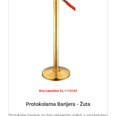
Broj narudžbe: EL-1110102
Protokolarna Barijera - Žuta
Protokolne barijere pružaju elegantan izgled, a istovremeno