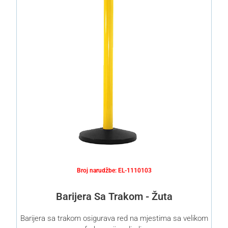
Broj narudžbe: EL-1110103
Barijera Sa Trakom - Žuta
Barijera sa trakom osigurava red na mjestima sa velikom