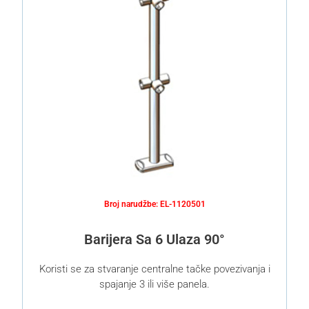
Broj narudžbe: EL-1120501
Barijera Sa 6 Ulaza 90°
Koristi se za stvaranje centralne tačke povezivanja i
spajanje 3 ili više panela.